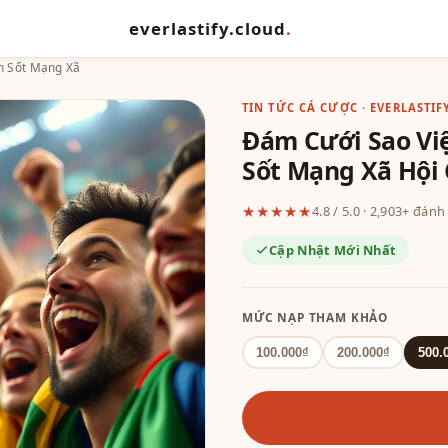
everlastify.cloud
.
n Sốt Mạng Xã
TIN TỨC CÁ CƯỢC · EVERLASTIF
Đám Cưới Sao Vi
Sốt Mạng Xã Hội
★★★★★
4.8 / 5.0 · 2,903+ đán
Cập Nhật Mới Nhất
MỨC NẠP THAM KHẢO
100.000₫
200.000₫
500.