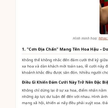
Hình minh hoạ:
https
1. "Cơn Địa Chấn" Mang Tên Hoa Hậu – 
Không thể không nhắc đến đám cưới thế kỷ giữa 
xa hoa và dàn khách mời toàn sao, lễ cưới này đ
khoảnh khắc đều được săn đón. Nhiều người cho 
Điều Gì Khiến Đám Cưới Này Trở Nên Đặc Biệ
Không chỉ dừng lại ở sự xa hoa, điểm nhấn nằm 
những áp lực dư luận để đến với nhau. Hình ảnh 
mạng xã hội, khiến ai nấy đều phải xuýt xoa. Đám