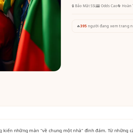
🔒 Bảo Mật SSL
🎰 Odds Cao
🔄 Hoàn 
🔥
395
người đang xem trang n
chứng kiến những màn "về chung một nhà" đình đám. Từ những c