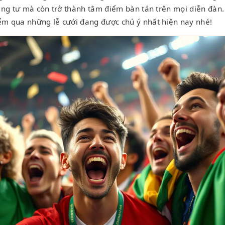
iêng tư mà còn trở thành tâm điểm bàn tán trên mọi diễn đà
ểm qua những lễ cưới đang được chú ý nhất hiện nay nhé!