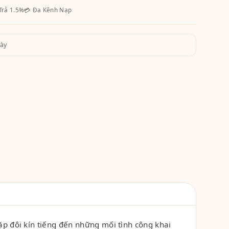
Trả 1.5%
💳 Đa Kênh Nạp
ày
ặp đôi kín tiếng đến những mối tình công khai