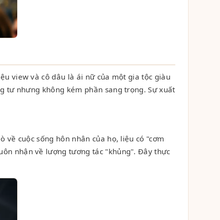
ệu view và cô dâu là ái nữ của một gia tộc giàu
êng tư nhưng không kém phần sang trọng. Sự xuất
mò về cuộc sống hôn nhân của họ, liệu có "cơm
uôn nhận về lượng tương tác "khủng". Đây thực