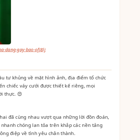
a-dang-gay-bao-ofJ8lj
u tư khủng về mặt hình ảnh, địa điểm tổ chức
n chiếc váy cưới được thiết kế riêng, mọi
i thực. 😍
ả hai đã cùng nhau vượt qua những lời đồn đoán,
ã nhanh chóng lan tỏa trên khắp các nền tảng
hông điệp về tình yêu chân thành.