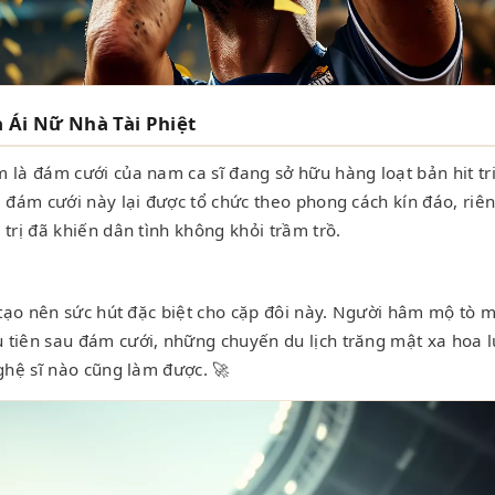
à Ái Nữ Nhà Tài Phiệt
là đám cưới của nam ca sĩ đang sở hữu hàng loạt bản hit tri
, đám cưới này lại được tổ chức theo phong cách kín đáo, ri
trị đã khiến dân tình không khỏi trầm trồ.
 tạo nên sức hút đặc biệt cho cặp đôi này. Người hâm mộ tò 
tiên sau đám cưới, những chuyến du lịch trăng mật xa hoa l
ghệ sĩ nào cũng làm được. 🚀