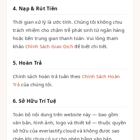
4. Nạp & Rút Tiền
Thời gian xử lý là ước tính. Chúng tôi không chịu
trách nhiệm cho chậm trễ phát sinh từ ngân hàng
hoặc bên trung gian thanh toán. Vui lòng tham
khảo
Chính Sách Giao Dịch
để biết chi tiết.
5. Hoàn Trả
Chính sách hoàn trả tuân theo
Chính Sách Hoàn
Trả
của chúng tôi.
6. Sở Hữu Trí Tuệ
Toàn bộ nội dung trên website này — bao gồm
văn bản, hình ảnh, logo và thiết kế — thuộc quyền
sở hữu của everlastify.cloud và không được sao
chép khi chưa có sự cho phép bằng văn bản.