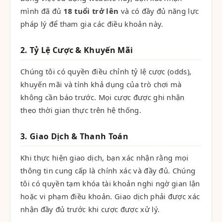
mình đã đủ
18 tuổi trở lên
và có đầy đủ năng lực
pháp lý để tham gia các điều khoản này.
2. Tỷ Lệ Cược & Khuyến Mãi
Chúng tôi có quyền điều chỉnh tỷ lệ cược (odds),
khuyến mãi và tính khả dụng của trò chơi mà
không cần báo trước. Mọi cược được ghi nhận
theo thời gian thực trên hệ thống.
3. Giao Dịch & Thanh Toán
Khi thực hiện giao dịch, bạn xác nhận rằng mọi
thông tin cung cấp là chính xác và đầy đủ. Chúng
tôi có quyền tạm khóa tài khoản nghi ngờ gian lận
hoặc vi phạm điều khoản. Giao dịch phải được xác
nhận đầy đủ trước khi cược được xử lý.