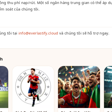
ông thu phí nạp/rút. Một số ngân hàng trung gian có thể áp d
ểm soát của chúng tôi.
úng tôi tại
info@everlastify.cloud
và chúng tôi sẽ hỗ trợ ngay.
ch