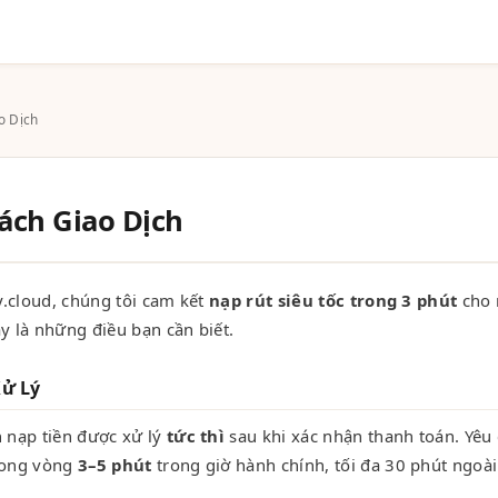
o Dịch
ách Giao Dịch
fy.cloud, chúng tôi cam kết
nạp rút siêu tốc trong 3 phút
cho 
y là những điều bạn cần biết.
Xử Lý
h nạp tiền được xử lý
tức thì
sau khi xác nhận thanh toán. Yêu 
rong vòng
3–5 phút
trong giờ hành chính, tối đa 30 phút ngoài