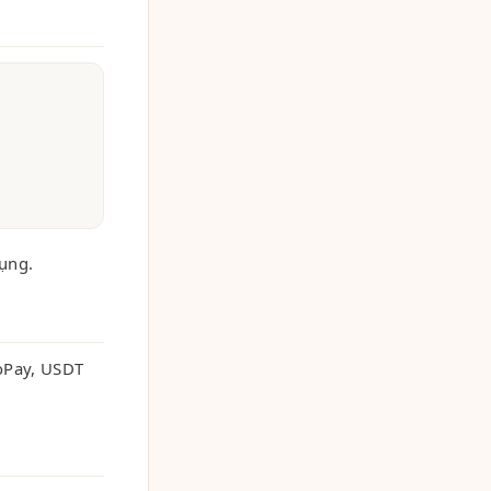
dụng.
oPay, USDT