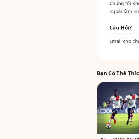
Chúng tôi kh
ngoài tầm ki
Câu Hỏi?
Email cho ch
Bạn Có Thể Thí