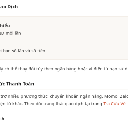
ao Dịch
Thiểu
NĐ mỗi lần
 hạn số lần và số tiền
lý có thể thay đổi tùy theo ngân hàng hoặc ví điện tử bạn sử 
ức Thanh Toán
 trợ nhiều phương thức: chuyển khoản ngân hàng, Momo, Zal
iện tử khác. Theo dõi trạng thái giao dịch tại trang
Tra Cứu Vé
.
ch