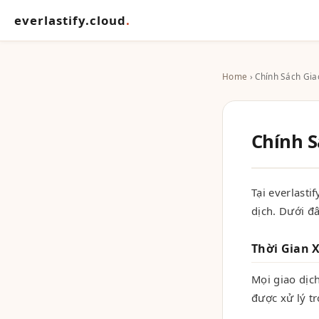
everlastify.cloud
.
Home
› Chính Sách Gia
Chính S
Tại everlasti
dịch. Dưới đâ
Thời Gian 
Mọi giao dịc
được xử lý t