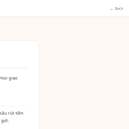
← Back
mọi giao
cầu rút tiền
 giờ.