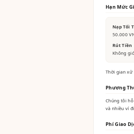
Hạn Mức Gi
Nạp Tối 
50.000 V
Rút Tiền
Không giới
Thời gian xử 
Phương Th
Chúng tôi hỗ
và nhiều ví đ
Phí Giao Dị