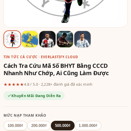
TIN TỨC CÁ CƯỢC · EVERLASTIFY.CLOUD
Cách Tra Cứu Mã Số BHYT Bằng CCCD
Nhanh Như Chớp, Ai Cũng Làm Được
★★★★★
4.8 / 5.0 · 2,228+ đánh giá đã xác minh
Khuyến Mãi Đang Diễn Ra
MỨC NẠP THAM KHẢO
100.000₫
200.000₫
500.000₫
1.000.000₫