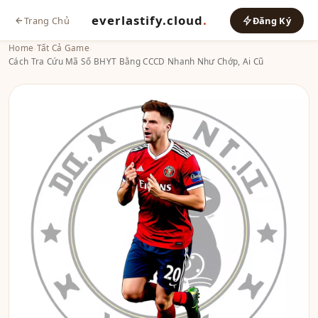
everlastify.cloud
.
Trang Chủ
Đăng Ký
Home
›
Tất Cả Game
›
Cách Tra Cứu Mã Số BHYT Bằng CCCD Nhanh Như Chớp, Ai Cũ