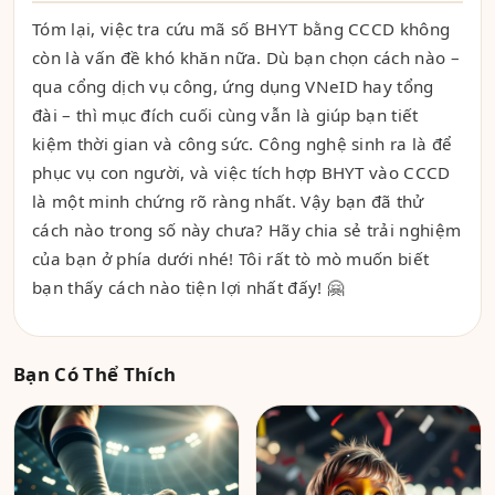
Tóm lại, việc tra cứu mã số BHYT bằng CCCD không
còn là vấn đề khó khăn nữa. Dù bạn chọn cách nào –
qua cổng dịch vụ công, ứng dụng VNeID hay tổng
đài – thì mục đích cuối cùng vẫn là giúp bạn tiết
kiệm thời gian và công sức. Công nghệ sinh ra là để
phục vụ con người, và việc tích hợp BHYT vào CCCD
là một minh chứng rõ ràng nhất. Vậy bạn đã thử
cách nào trong số này chưa? Hãy chia sẻ trải nghiệm
của bạn ở phía dưới nhé! Tôi rất tò mò muốn biết
bạn thấy cách nào tiện lợi nhất đấy! 🤗
Bạn Có Thể Thích