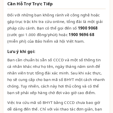
Cần Hỗ Trợ Trực Tiếp
Đối với những bạn không rành về công nghệ hoặc
gặp trục trặc khi tra cứu online, tổng đài là một giải
pháp cứu cánh. Bạn có thể gọi đến số
1900 9068
(cước gọi 1.000 đồng/phút) hoặc
1900 9696 68
(miễn phí) của Bảo hiểm xã hội Việt Nam.
Lưu ý khi gọi:
Bạn cần chuẩn bị sẵn số CCCD và một số thông tin
cá nhân khác như họ tên, ngày tháng năm sinh để
nhân viên trực tổng đài xác minh. Sau khi xác thực,
họ sẽ cung cấp cho bạn mã số BHYT một cách nhanh
chóng. Tuy nhiên, cách này hơi thủ công và có thể
bạn sẽ phải xếp hàng chờ đợi vào giờ cao điểm.
Việc tra cứu mã số BHYT bằng CCCD chưa bao giờ
dễ dàng đến thế. Chỉ với vài thao tác đơn giản, bạn