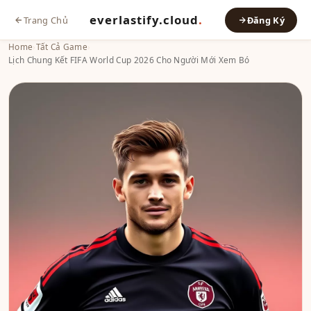
everlastify.cloud
.
Trang Chủ
Đăng Ký
Home
›
Tất Cả Game
›
Lịch Chung Kết FIFA World Cup 2026 Cho Người Mới Xem Bó