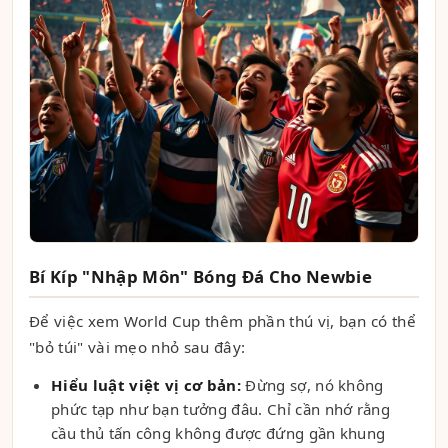
Bí Kíp "Nhập Môn" Bóng Đá Cho Newbie
Để việc xem World Cup thêm phần thú vị, bạn có thể
"bỏ túi" vài mẹo nhỏ sau đây:
Hiểu luật việt vị cơ bản:
Đừng sợ, nó không
phức tạp như bạn tưởng đâu. Chỉ cần nhớ rằng
cầu thủ tấn công không được đứng gần khung