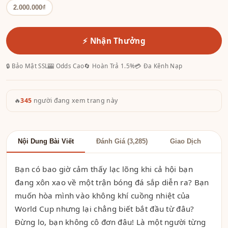
2.000.000₫
⚡ Nhận Thưởng
🔒 Bảo Mật SSL
🎰 Odds Cao
🔄 Hoàn Trả 1.5%
💳 Đa Kênh Nạp
🔥
345
người đang xem trang này
Nội Dung Bài Viết
Đánh Giá (3,285)
Giao Dịch
Bạn có bao giờ cảm thấy lạc lõng khi cả hội bạn
đang xôn xao về một trận bóng đá sắp diễn ra? Bạn
muốn hòa mình vào không khí cuồng nhiệt của
World Cup nhưng lại chẳng biết bắt đầu từ đâu?
Đừng lo, bạn không cô đơn đâu! Là một người từng