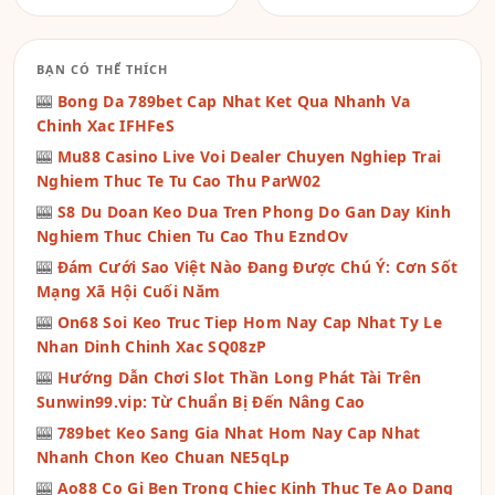
BẠN CÓ THỂ THÍCH
🎰
Bong Da 789bet Cap Nhat Ket Qua Nhanh Va
Chinh Xac IFHFeS
🎰
Mu88 Casino Live Voi Dealer Chuyen Nghiep Trai
Nghiem Thuc Te Tu Cao Thu ParW02
🎰
S8 Du Doan Keo Dua Tren Phong Do Gan Day Kinh
Nghiem Thuc Chien Tu Cao Thu EzndOv
🎰
Đám Cưới Sao Việt Nào Đang Được Chú Ý: Cơn Sốt
Mạng Xã Hội Cuối Năm
🎰
On68 Soi Keo Truc Tiep Hom Nay Cap Nhat Ty Le
Nhan Dinh Chinh Xac SQ08zP
🎰
Hướng Dẫn Chơi Slot Thần Long Phát Tài Trên
Sunwin99.vip: Từ Chuẩn Bị Đến Nâng Cao
🎰
789bet Keo Sang Gia Nhat Hom Nay Cap Nhat
Nhanh Chon Keo Chuan NE5qLp
🎰
Ao88 Co Gi Ben Trong Chiec Kinh Thuc Te Ao Dang