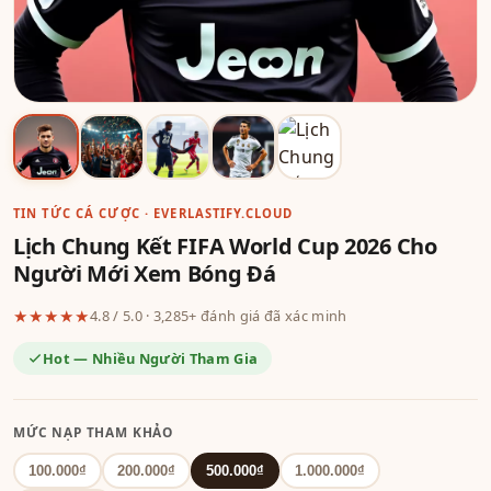
TIN TỨC CÁ CƯỢC · EVERLASTIFY.CLOUD
Lịch Chung Kết FIFA World Cup 2026 Cho
Người Mới Xem Bóng Đá
★★★★★
4.8 / 5.0 · 3,285+ đánh giá đã xác minh
Hot — Nhiều Người Tham Gia
MỨC NẠP THAM KHẢO
100.000₫
200.000₫
500.000₫
1.000.000₫