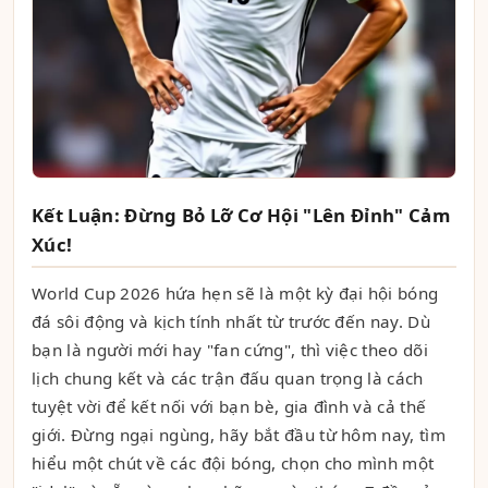
Kết Luận: Đừng Bỏ Lỡ Cơ Hội "Lên Đỉnh" Cảm
Xúc!
World Cup 2026 hứa hẹn sẽ là một kỳ đại hội bóng
đá sôi động và kịch tính nhất từ trước đến nay. Dù
bạn là người mới hay "fan cứng", thì việc theo dõi
lịch chung kết và các trận đấu quan trọng là cách
tuyệt vời để kết nối với bạn bè, gia đình và cả thế
giới. Đừng ngại ngùng, hãy bắt đầu từ hôm nay, tìm
hiểu một chút về các đội bóng, chọn cho mình một