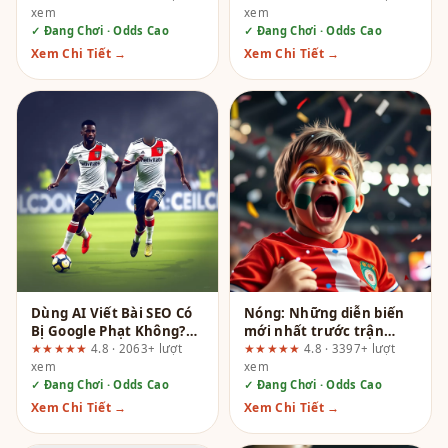
Năm
Được
xem
xem
✓ Đang Chơi · Odds Cao
✓ Đang Chơi · Odds Cao
Xem Chi Tiết →
Xem Chi Tiết →
Dùng AI Viết Bài SEO Có
Nóng: Những diễn biến
Bị Google Phạt Không?
mới nhất trước trận
Sự Thật Mà Dân Content
Uruguay vs Spain tại
★★★★★
4.8 · 2063+ lượt
★★★★★
4.8 · 3397+ lượt
Cần Biết
World Cup 2026
xem
xem
✓ Đang Chơi · Odds Cao
✓ Đang Chơi · Odds Cao
Xem Chi Tiết →
Xem Chi Tiết →