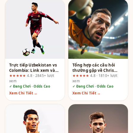
Trực tiếp Uzbekistan vs
Tổng hợp các câu hỏi
Colombia: Link xem và
thường gặp về Chris
thông tin trước trận
Wood (Website: Traffic
★★★★★
4.8 · 2845+ lượt
★★★★★
4.8 · 1810+ lượt
dưới 100 + CNAME)
xem
xem
✓ Đang Chơi · Odds Cao
✓ Đang Chơi · Odds Cao
Xem Chi Tiết →
Xem Chi Tiết →