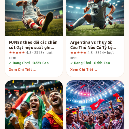
FUN88 theo dõi các chân
Argentina vs Thụy Sĩ:
sút đạt hiệu suất ghi
Cầu Thủ Nào Có Tỷ Lệ
bàn cao: Sân chơi dành
Ghi Bàn Cao Nhất? Phân
★★★★★
4.8 · 2513+ lượt
★★★★★
4.8 · 3364+ lượt
cho dân cá cược chuyên
Tích Kèo Thơm Từ Cao
xem
xem
nghiệp
Thủ
✓ Đang Chơi · Odds Cao
✓ Đang Chơi · Odds Cao
Xem Chi Tiết →
Xem Chi Tiết →