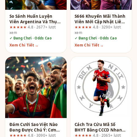
So Sánh Huấn Luyện
S666 Khuyến Mãi Thành
Viên Argentina Và Thụy
Viên Mới Cập Nhật Liên
Sĩ Trước Trận Tứ Kết
Tục – Đâu Là Sân Chơi
★★★★★
4.8 · 2677+ lượt
★★★★★
4.8 · 3290+ lượt
Xứng Đáng Để Bỏ Tiền?
xem
xem
✓ Đang Chơi · Odds Cao
✓ Đang Chơi · Odds Cao
Xem Chi Tiết →
Xem Chi Tiết →
Đám Cưới Sao Việt Nào
Cách Tra Cứu Mã Số
Đang Được Chú Ý: Cơn
BHYT Bằng CCCD Nhanh
Sốt Mạng Xã Hội Cuối
Như Chớp, Ai Cũng Làm
★★★★★
4.8 · 3090+ lượt
★★★★★
4.8 · 2065+ lượt