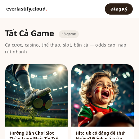
everlastify.cloud
.
Đăng Ký
Tất Cả Game
18 game
Cá cược, casino, thể thao, slot, bắn cá — odds cao, nạp
rút nhanh
Hướng Dẫn Chơi Slot
Hitclub có đáng để thử
Thần Long Phát Tài Trên
không? Đánh giá toàn