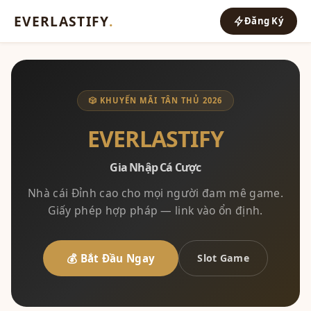
EVERLASTIFY
.
Đăng Ký
🎲 KHUYẾN MÃI TÂN THỦ 2026
EVERLASTIFY
Gia Nhập Cá Cược
Nhà cái Đỉnh cao cho mọi người đam mê game.
Giấy phép hợp pháp — link vào ổn định.
💰 Bắt Đầu Ngay
Slot Game