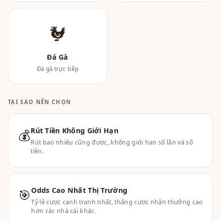
🐓
Đá Gà
Đá gà trực tiếp
TẠI SAO NÊN CHỌN
Rút Tiền Không Giới Hạn
💰
Rút bao nhiêu cũng được, không giới hạn số lần và số
tiền.
Odds Cao Nhất Thị Trường
🎯
Tỷ lệ cược cạnh tranh nhất, thắng cược nhận thưởng cao
hơn các nhà cái khác.