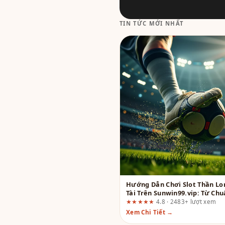
TIN TỨC MỚI NHẤT
Hướng Dẫn Chơi Slot Thần Lo
Tài Trên Sunwin99.vip: Từ Chu
Đến Nâng Cao
★★★★★
4.8 · 2483+ lượt xem
Xem Chi Tiết →