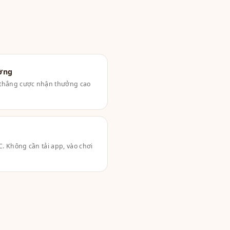
ờng
, thắng cược nhận thưởng cao
C. Không cần tải app, vào chơi