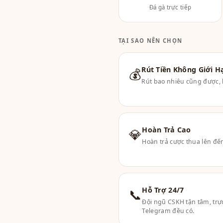
Đá gà trực tiếp
TẠI SAO NÊN CHỌN
Rút Tiền Không Giới H
💰
Rút bao nhiêu cũng được, k
Hoàn Trả Cao
💎
Hoàn trả cược thua lên đến
Hỗ Trợ 24/7
📞
Đội ngũ CSKH tận tâm, trực
Telegram đều có.