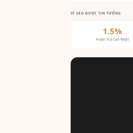
VÌ SAO ĐƯỢC TIN TƯỞNG
1.5%
Hoàn Trả Cao Nhất