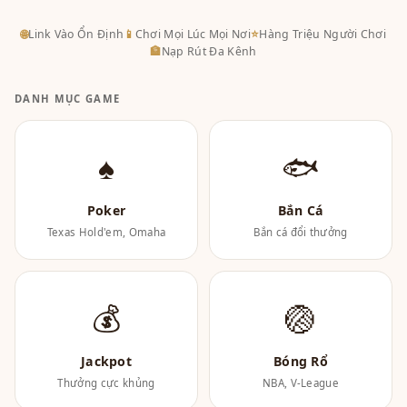
🌐
Link Vào Ổn Định
📱
Chơi Mọi Lúc Mọi Nơi
⭐
Hàng Triệu Người Chơi
🏦
Nạp Rút Đa Kênh
DANH MỤC GAME
♠
🐟
Poker
Bắn Cá
Texas Hold'em, Omaha
Bắn cá đổi thưởng
💰
🏐
Jackpot
Bóng Rổ
Thưởng cực khủng
NBA, V-League