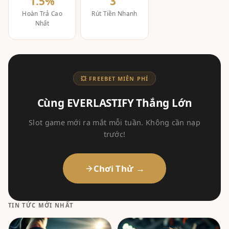
1.5%
3'
Hoàn Trả Cao
Rút Tiền Nhanh
Nhất
💥 FREEBET MIỄN PHÍ
Cùng EVERLASTIFY Thắng Lớn
Slot game mới ra mắt mỗi tuần. Không cần nạp
trước!
Chơi Thử →
TIN TỨC MỚI NHẤT