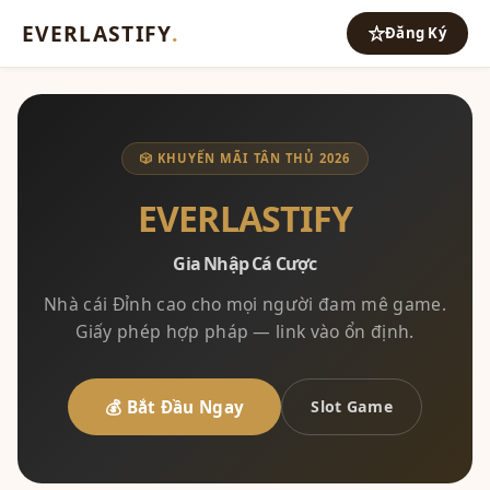
EVERLASTIFY
.
Đăng Ký
🎲 KHUYẾN MÃI TÂN THỦ 2026
EVERLASTIFY
Gia Nhập Cá Cược
Nhà cái Đỉnh cao cho mọi người đam mê game.
Giấy phép hợp pháp — link vào ổn định.
💰 Bắt Đầu Ngay
Slot Game