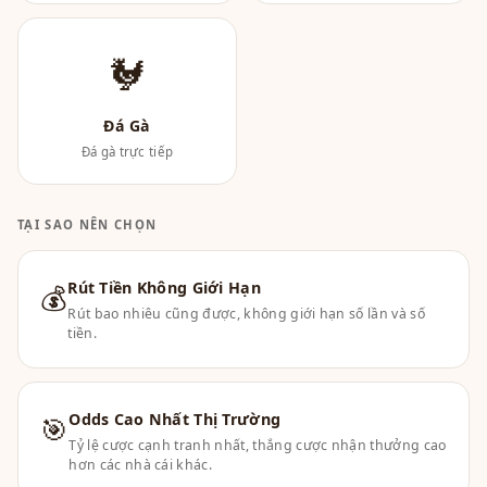
🐓
Đá Gà
Đá gà trực tiếp
TẠI SAO NÊN CHỌN
Rút Tiền Không Giới Hạn
💰
Rút bao nhiêu cũng được, không giới hạn số lần và số
tiền.
Odds Cao Nhất Thị Trường
🎯
Tỷ lệ cược cạnh tranh nhất, thắng cược nhận thưởng cao
hơn các nhà cái khác.