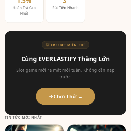
1.5%
3'
Hoàn Trả Cao
Rút Tiền Nhanh
Nhất
💥 FREEBET MIỄN PHÍ
Cùng EVERLASTIFY Thắng Lớn
Slot game mới ra mắt mỗi tuần. Không cần nạp
trước!
Chơi Thử →
TIN TỨC MỚI NHẤT