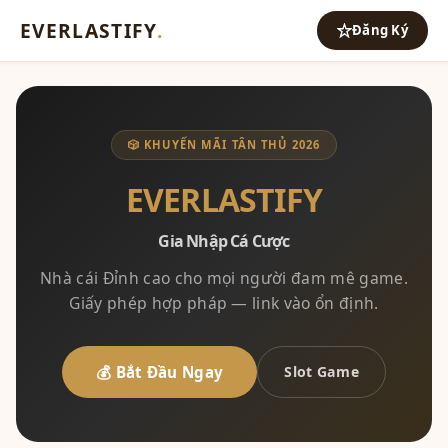
EVERLASTIFY
.
Đăng Ký
🎲 KHUYẾN MÃI TÂN THỦ 2026
EVERLASTIFY
Gia Nhập Cá Cược
Nhà cái Đỉnh cao cho mọi người đam mê game.
Giấy phép hợp pháp — link vào ổn định.
💰 Bắt Đầu Ngay
Slot Game