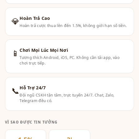
Hoàn Trả Cao
💎
Hoàn trả cược thua lên đến 1.5%, không giới hạn số tiền.
Chơi Mọi Lúc Mọi Nơi
📱
Tương thích Android, iOS, PC. Không cần tải app, vào
chơi trực tiếp.
Hỗ Trợ 24/7
📞
Đội ngũ CSKH tận tâm, trực tuyến 24/7. Chat, Zalo,
Telegram đều có.
VÌ SAO ĐƯỢC TIN TƯỞNG