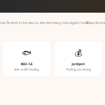
 Vào Ổn Định
📱
Chơi Mọi Lúc Mọi Nơi
⭐
Hàng Triệu Người Chơi
🏦
Nạp Rút Đ
🐟
💰
Bắn Cá
Jackpot
Bắn cá đổi thưởng
Thưởng cực khủng