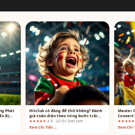
ng Phát
Hitclub có đáng để thử không? Đánh
Master 
ẩn Bị
giá toàn diện theo từng bước trải
Convert 
nghiệm thực tế
UX Analy
★★★★★
4.8 · 2210+ lượt xem
★★★★
Xem Chi Tiết →
Xem Chi 