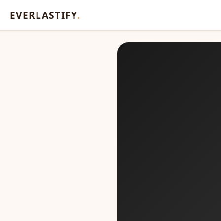
EVERLASTIFY
.