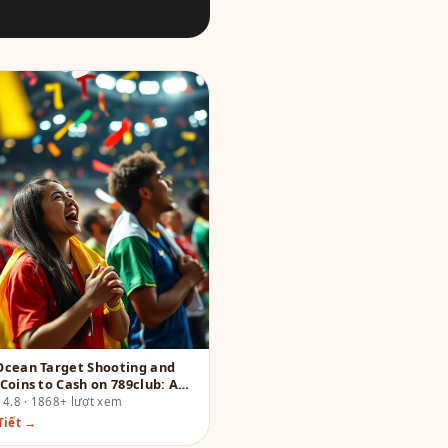
Ocean Target Shooting and
Coins to Cash on 789club: A
sis of Suitability
★
4.8 · 1868+ lượt xem
Tiết →