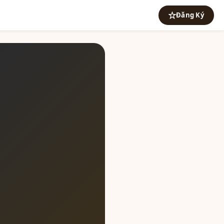
Đăng Ký