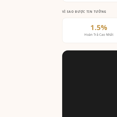
VÌ SAO ĐƯỢC TIN TƯỞNG
1.5%
Hoàn Trả Cao Nhất