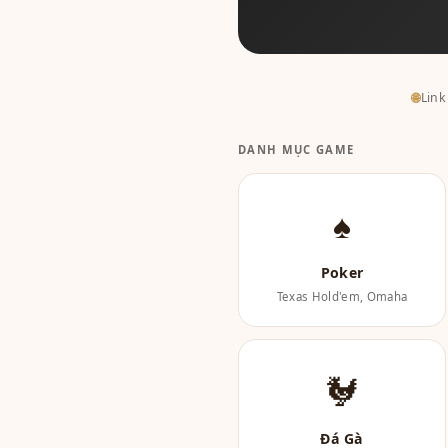
🌐
Link
DANH MỤC GAME
♠
Poker
Texas Hold'em, Omaha
🐓
Đá Gà