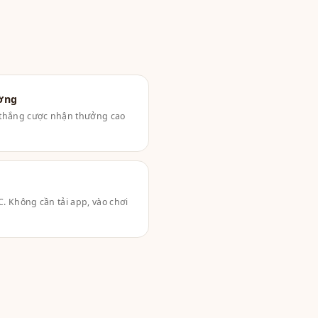
ờng
, thắng cược nhận thưởng cao
C. Không cần tải app, vào chơi