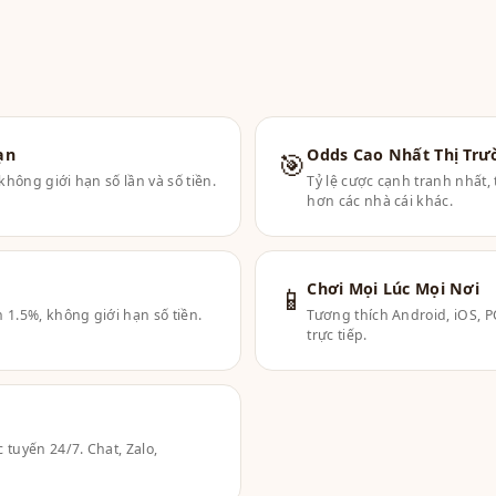
ạn
Odds Cao Nhất Thị Trư
🎯
hông giới hạn số lần và số tiền.
Tỷ lệ cược cạnh tranh nhất
hơn các nhà cái khác.
Chơi Mọi Lúc Mọi Nơi
📱
 1.5%, không giới hạn số tiền.
Tương thích Android, iOS, P
trực tiếp.
 tuyến 24/7. Chat, Zalo,