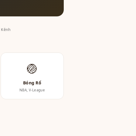
a Kênh
🏐
Bóng Rổ
NBA, V-League