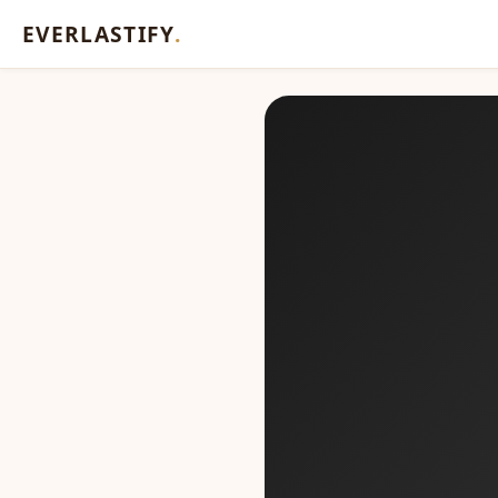
EVERLASTIFY
.