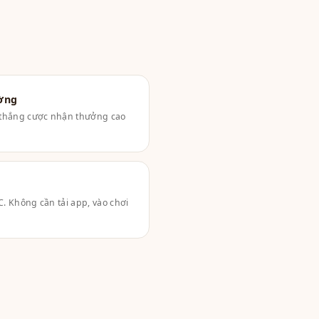
ờng
, thắng cược nhận thưởng cao
C. Không cần tải app, vào chơi