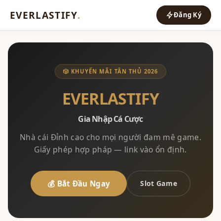
EVERLASTIFY
.
Đăng Ký
🎲 KHUYẾN MÃI TÂN THỦ 2026
EVERLASTIFY
Gia Nhập Cá Cược
Nhà cái Đỉnh cao cho mọi người đam mê game.
Giấy phép hợp pháp — link vào ổn định.
💰 Bắt Đầu Ngay
Slot Game