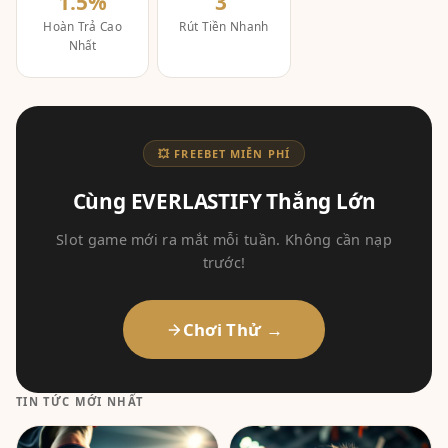
1.5%
3'
Hoàn Trả Cao
Rút Tiền Nhanh
Nhất
💥 FREEBET MIỄN PHÍ
Cùng EVERLASTIFY Thắng Lớn
Slot game mới ra mắt mỗi tuần. Không cần nạp
trước!
Chơi Thử →
TIN TỨC MỚI NHẤT