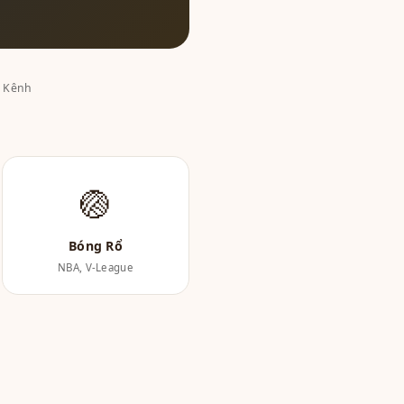
a Kênh
🏐
Bóng Rổ
NBA, V-League