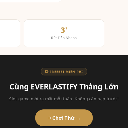
3'
Rút Tiền Nhanh
💥 FREEBET MIỄN PHÍ
Cùng EVERLASTIFY Thắng Lớn
Slot game mới ra mắt mỗi tuần. Không cần nạp trước!
Chơi Thử →