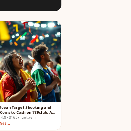
Ocean Target Shooting and
Coins to Cash on 789club: A
sis of Suitability
★
4.8 · 3165+ lượt xem
Tiết →