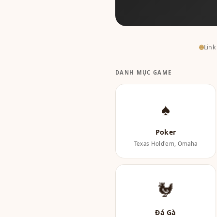
🌐
Link
DANH MỤC GAME
♠
Poker
Texas Hold'em, Omaha
🐓
Đá Gà