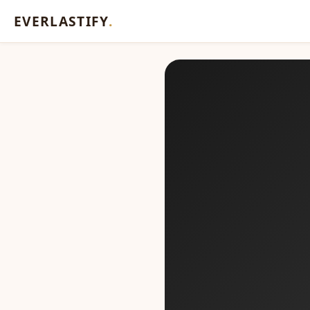
EVERLASTIFY
.