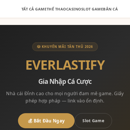
TẤT CẢ GAME
THỂ THAO
CASINO
SLOT GAME
BẮN CÁ
🎲 KHUYẾN MÃI TÂN THỦ 2026
EVERLASTIFY
Gia Nhập Cá Cược
Nhà cái Đỉnh cao cho mọi người đam mê game. Giấy
phép hợp pháp — link vào ổn định.
💰 Bắt Đầu Ngay
Slot Game