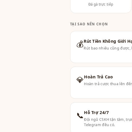
Đá gà trực tiếp
TẠI SAO NÊN CHỌN
Rút Tiền Không Giới H
💰
Rút bao nhiêu cũng được, k
Hoàn Trả Cao
💎
Hoàn trả cược thua lên đến
Hỗ Trợ 24/7
📞
Đội ngũ CSKH tận tâm, trực
Telegram đều có.