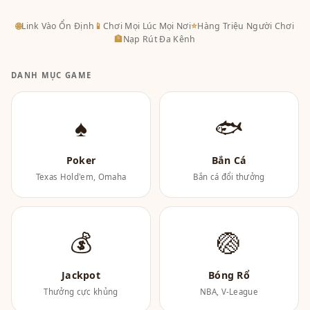
🌐
Link Vào Ổn Định
📱
Chơi Mọi Lúc Mọi Nơi
⭐
Hàng Triệu Người Chơi
🏦
Nạp Rút Đa Kênh
DANH MỤC GAME
♠
🐟
Poker
Bắn Cá
Texas Hold'em, Omaha
Bắn cá đổi thưởng
💰
🏐
Jackpot
Bóng Rổ
Thưởng cực khủng
NBA, V-League