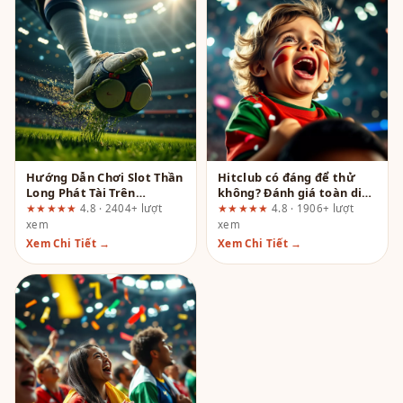
Hướng Dẫn Chơi Slot Thần
Hitclub có đáng để thử
Long Phát Tài Trên
không? Đánh giá toàn diện
Sunwin99.vip: Từ Chuẩn Bị
theo từng bước trải
★★★★★
4.8 · 2404+ lượt
★★★★★
4.8 · 1906+ lượt
Đến Nâng Cao
nghiệm thực tế
xem
xem
Xem Chi Tiết →
Xem Chi Tiết →