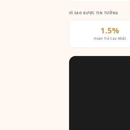
VÌ SAO ĐƯỢC TIN TƯỞNG
1.5%
Hoàn Trả Cao Nhất