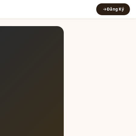
Đăng Ký