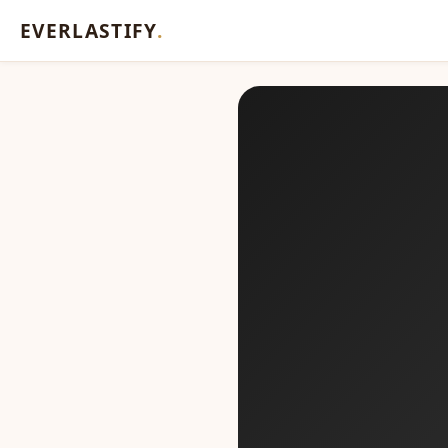
EVERLASTIFY
.