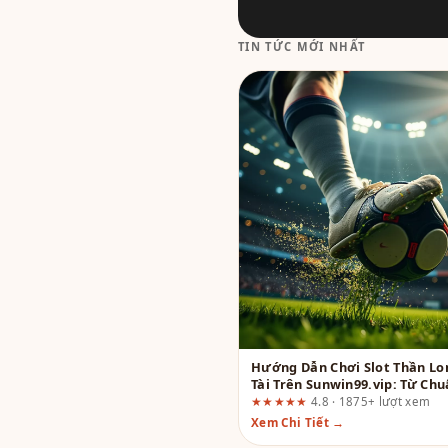
TIN TỨC MỚI NHẤT
Hướng Dẫn Chơi Slot Thần Lo
Tài Trên Sunwin99.vip: Từ Chu
Đến Nâng Cao
★★★★★
4.8 · 1875+ lượt xem
Xem Chi Tiết →