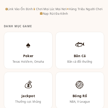
🌐
Link Vào Ổn Định
📱
Chơi Mọi Lúc Mọi Nơi
⭐
Hàng Triệu Người Chơi
🏦
Nạp Rút Đa Kênh
DANH MỤC GAME
♠
🐟
Poker
Bắn Cá
Texas Hold'em, Omaha
Bắn cá đổi thưởng
💰
🏐
Jackpot
Bóng Rổ
Thưởng cực khủng
NBA, V-League