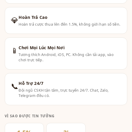
Hoàn Trả Cao
💎
Hoàn trả cược thua lên đến 1.5%, không giới hạn số tiền.
Chơi Mọi Lúc Mọi Nơi
📱
Tương thích Android, iOS, PC. Không cần tải app, vào
chơi trực tiếp.
Hỗ Trợ 24/7
📞
Đội ngũ CSKH tận tâm, trực tuyến 24/7. Chat, Zalo,
Telegram đều có.
VÌ SAO ĐƯỢC TIN TƯỞNG