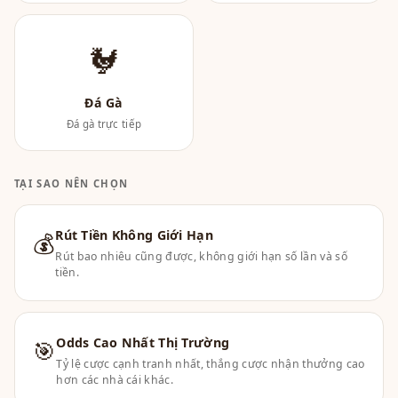
🐓
Đá Gà
Đá gà trực tiếp
TẠI SAO NÊN CHỌN
Rút Tiền Không Giới Hạn
💰
Rút bao nhiêu cũng được, không giới hạn số lần và số
tiền.
Odds Cao Nhất Thị Trường
🎯
Tỷ lệ cược cạnh tranh nhất, thắng cược nhận thưởng cao
hơn các nhà cái khác.