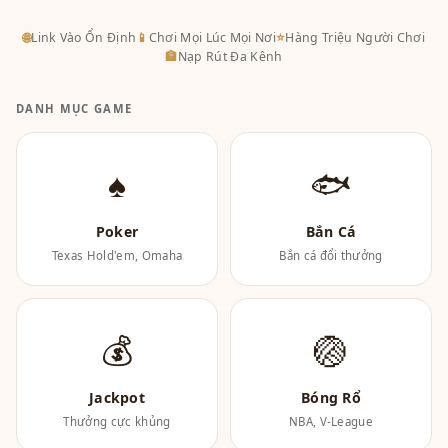
🌐
Link Vào Ổn Định
📱
Chơi Mọi Lúc Mọi Nơi
⭐
Hàng Triệu Người Chơi
🏦
Nạp Rút Đa Kênh
DANH MỤC GAME
♠
🐟
Poker
Bắn Cá
Texas Hold'em, Omaha
Bắn cá đổi thưởng
💰
🏐
Jackpot
Bóng Rổ
Thưởng cực khủng
NBA, V-League