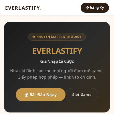
EVERLASTIFY
.
Đăng Ký
🎲 KHUYẾN MÃI TÂN THỦ 2026
EVERLASTIFY
Gia Nhập Cá Cược
Nhà cái Đỉnh cao cho mọi người đam mê game.
Giấy phép hợp pháp — link vào ổn định.
💰 Bắt Đầu Ngay
Slot Game