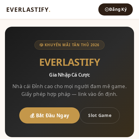
EVERLASTIFY
.
Đăng Ký
🎲 KHUYẾN MÃI TÂN THỦ 2026
EVERLASTIFY
Gia Nhập Cá Cược
Nhà cái Đỉnh cao cho mọi người đam mê game.
Giấy phép hợp pháp — link vào ổn định.
💰 Bắt Đầu Ngay
Slot Game