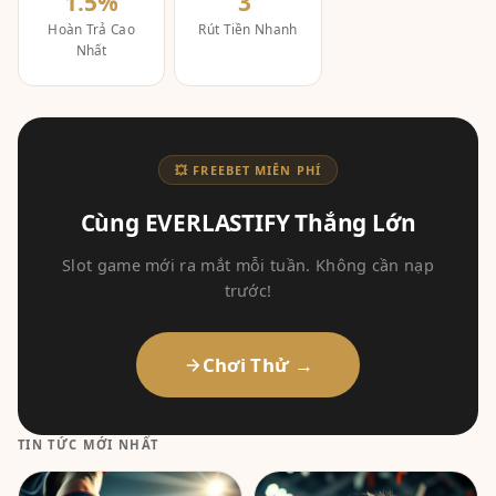
1.5%
3'
Hoàn Trả Cao
Rút Tiền Nhanh
Nhất
💥 FREEBET MIỄN PHÍ
Cùng EVERLASTIFY Thắng Lớn
Slot game mới ra mắt mỗi tuần. Không cần nạp
trước!
Chơi Thử →
TIN TỨC MỚI NHẤT