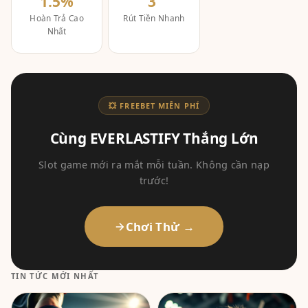
1.5%
3'
Hoàn Trả Cao
Rút Tiền Nhanh
Nhất
💥 FREEBET MIỄN PHÍ
Cùng EVERLASTIFY Thắng Lớn
Slot game mới ra mắt mỗi tuần. Không cần nạp
trước!
Chơi Thử →
TIN TỨC MỚI NHẤT