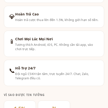
Hoàn Trả Cao
💎
Hoàn trả cược thua lên đến 1.5%, không giới hạn số tiền.
Chơi Mọi Lúc Mọi Nơi
📱
Tương thích Android, iOS, PC. Không cần tải app, vào
chơi trực tiếp.
Hỗ Trợ 24/7
📞
Đội ngũ CSKH tận tâm, trực tuyến 24/7. Chat, Zalo,
Telegram đều có.
VÌ SAO ĐƯỢC TIN TƯỞNG