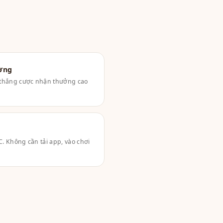
ờng
, thắng cược nhận thưởng cao
C. Không cần tải app, vào chơi