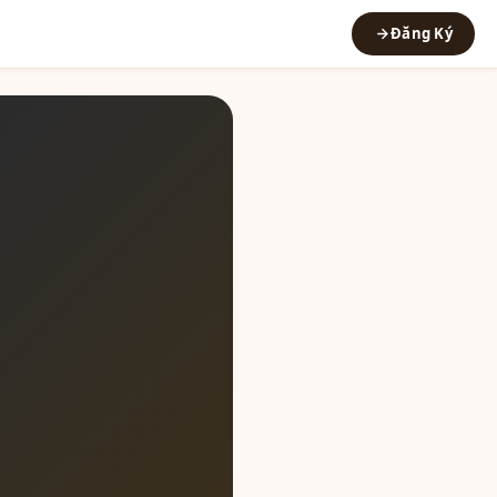
Đăng Ký