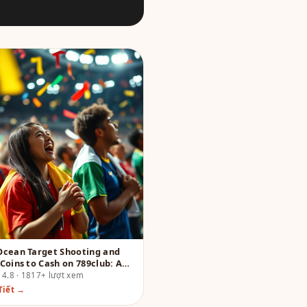
Ocean Target Shooting and
Coins to Cash on 789club: A
sis of Suitability
★
4.8 · 1817+ lượt xem
Tiết →