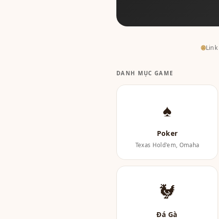
🌐
Link
DANH MỤC GAME
♠
Poker
Texas Hold'em, Omaha
🐓
Đá Gà