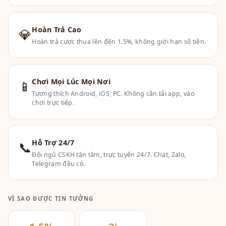
Hoàn Trả Cao
💎
Hoàn trả cược thua lên đến 1.5%, không giới hạn số tiền.
Chơi Mọi Lúc Mọi Nơi
📱
Tương thích Android, iOS, PC. Không cần tải app, vào
chơi trực tiếp.
Hỗ Trợ 24/7
📞
Đội ngũ CSKH tận tâm, trực tuyến 24/7. Chat, Zalo,
Telegram đều có.
VÌ SAO ĐƯỢC TIN TƯỞNG