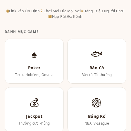
🌐
Link Vào Ổn Định
📱
Chơi Mọi Lúc Mọi Nơi
⭐
Hàng Triệu Người Chơi
🏦
Nạp Rút Đa Kênh
DANH MỤC GAME
♠
🐟
Poker
Bắn Cá
Texas Hold'em, Omaha
Bắn cá đổi thưởng
💰
🏐
Jackpot
Bóng Rổ
Thưởng cực khủng
NBA, V-League