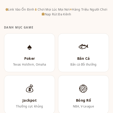
🌐
Link Vào Ổn Định
📱
Chơi Mọi Lúc Mọi Nơi
⭐
Hàng Triệu Người Chơi
🏦
Nạp Rút Đa Kênh
DANH MỤC GAME
♠
🐟
Poker
Bắn Cá
Texas Hold'em, Omaha
Bắn cá đổi thưởng
💰
🏐
Jackpot
Bóng Rổ
Thưởng cực khủng
NBA, V-League