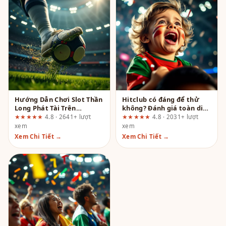
Hướng Dẫn Chơi Slot Thần
Hitclub có đáng để thử
Long Phát Tài Trên
không? Đánh giá toàn diện
Sunwin99.vip: Từ Chuẩn Bị
theo từng bước trải
★★★★★
4.8 · 2641+ lượt
★★★★★
4.8 · 2031+ lượt
Đến Nâng Cao
nghiệm thực tế
xem
xem
Xem Chi Tiết →
Xem Chi Tiết →