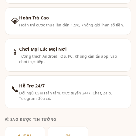
Hoàn Trả Cao
💎
Hoàn trả cược thua lên đến 1.5%, không giới hạn số tiền.
Chơi Mọi Lúc Mọi Nơi
📱
Tương thích Android, iOS, PC. Không cần tải app, vào
chơi trực tiếp.
Hỗ Trợ 24/7
📞
Đội ngũ CSKH tận tâm, trực tuyến 24/7. Chat, Zalo,
Telegram đều có.
VÌ SAO ĐƯỢC TIN TƯỞNG