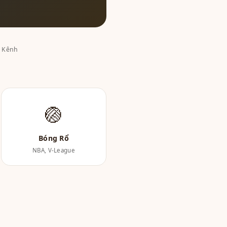
a Kênh
🏐
Bóng Rổ
NBA, V-League