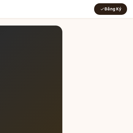
Đăng Ký