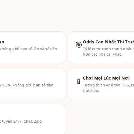
ạn
Odds Cao Nhất Thị Trư
🎯
hông giới hạn số lần và số tiền.
Tỷ lệ cược cạnh tranh nhất
hơn các nhà cái khác.
Chơi Mọi Lúc Mọi Nơi
📱
 1.5%, không giới hạn số tiền.
Tương thích Android, iOS, P
trực tiếp.
 tuyến 24/7. Chat, Zalo,