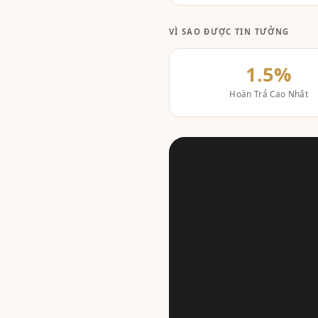
VÌ SAO ĐƯỢC TIN TƯỞNG
1.5%
Hoàn Trả Cao Nhất