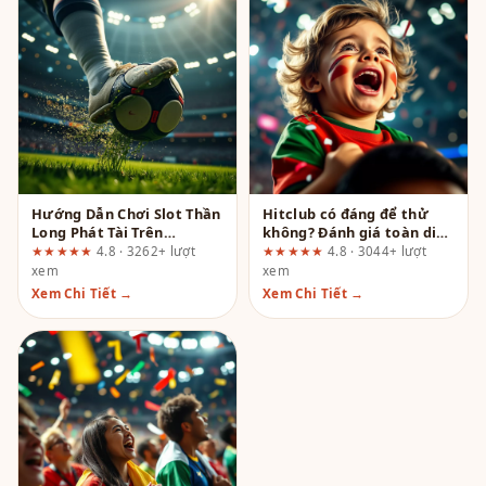
Hướng Dẫn Chơi Slot Thần
Hitclub có đáng để thử
Long Phát Tài Trên
không? Đánh giá toàn diện
Sunwin99.vip: Từ Chuẩn Bị
theo từng bước trải
★★★★★
4.8 · 3262+ lượt
★★★★★
4.8 · 3044+ lượt
Đến Nâng Cao
nghiệm thực tế
xem
xem
Xem Chi Tiết →
Xem Chi Tiết →