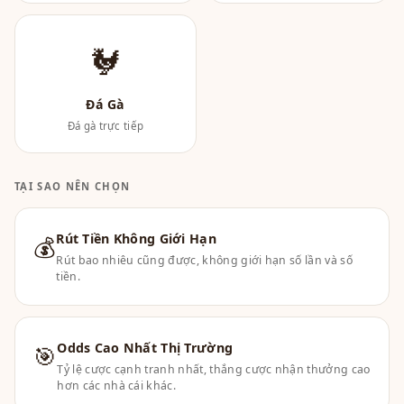
🐓
Đá Gà
Đá gà trực tiếp
TẠI SAO NÊN CHỌN
Rút Tiền Không Giới Hạn
💰
Rút bao nhiêu cũng được, không giới hạn số lần và số
tiền.
Odds Cao Nhất Thị Trường
🎯
Tỷ lệ cược cạnh tranh nhất, thắng cược nhận thưởng cao
hơn các nhà cái khác.