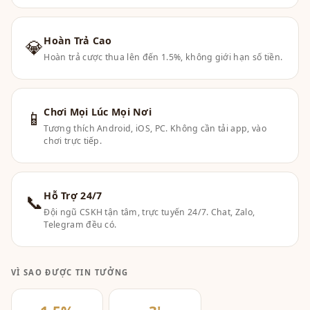
Hoàn Trả Cao
💎
Hoàn trả cược thua lên đến 1.5%, không giới hạn số tiền.
Chơi Mọi Lúc Mọi Nơi
📱
Tương thích Android, iOS, PC. Không cần tải app, vào
chơi trực tiếp.
Hỗ Trợ 24/7
📞
Đội ngũ CSKH tận tâm, trực tuyến 24/7. Chat, Zalo,
Telegram đều có.
VÌ SAO ĐƯỢC TIN TƯỞNG