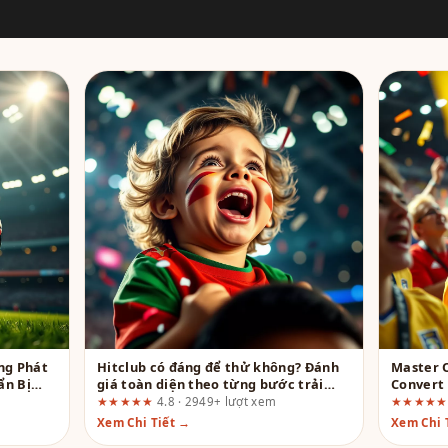
ng Phát
Hitclub có đáng để thử không? Đánh
Master 
ẩn Bị
giá toàn diện theo từng bước trải
Convert 
nghiệm thực tế
UX Analy
★★★★★
4.8 · 2949+ lượt xem
★★★★
Xem Chi Tiết →
Xem Chi 