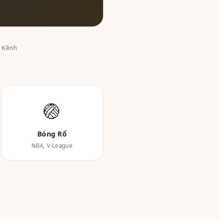
a Kênh
🏐
Bóng Rổ
NBA, V-League