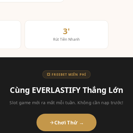
3'
Rút Tiền Nhanh
💥 FREEBET MIỄN PHÍ
Cùng EVERLASTIFY Thắng Lớn
Slot game mới ra mắt mỗi tuần. Không cần nạp trước!
Chơi Thử →