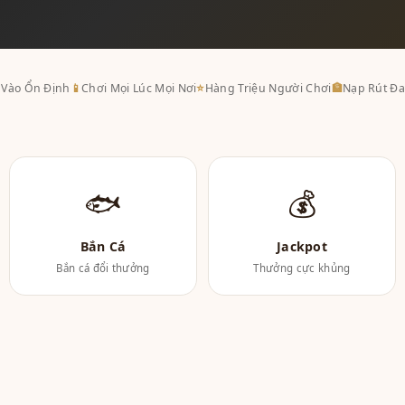
 Vào Ổn Định
📱
Chơi Mọi Lúc Mọi Nơi
⭐
Hàng Triệu Người Chơi
🏦
Nạp Rút Đ
🐟
💰
Bắn Cá
Jackpot
Bắn cá đổi thưởng
Thưởng cực khủng