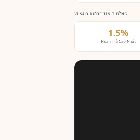
VÌ SAO ĐƯỢC TIN TƯỞNG
1.5%
Hoàn Trả Cao Nhất