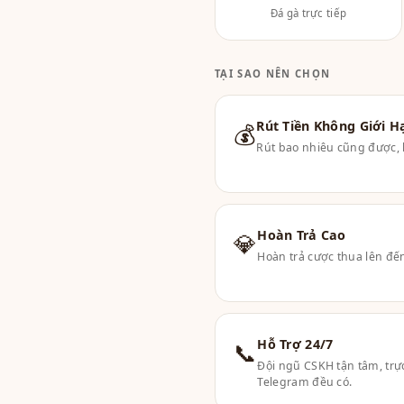
Đá gà trực tiếp
TẠI SAO NÊN CHỌN
Rút Tiền Không Giới H
💰
Rút bao nhiêu cũng được, k
Hoàn Trả Cao
💎
Hoàn trả cược thua lên đến
Hỗ Trợ 24/7
📞
Đội ngũ CSKH tận tâm, trực
Telegram đều có.