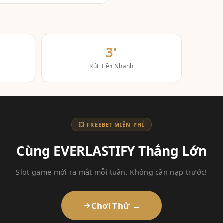
3'
Rút Tiền Nhanh
💥 FREEBET MIỄN PHÍ
Cùng EVERLASTIFY Thắng Lớn
Slot game mới ra mắt mỗi tuần. Không cần nạp trước!
Chơi Thử →