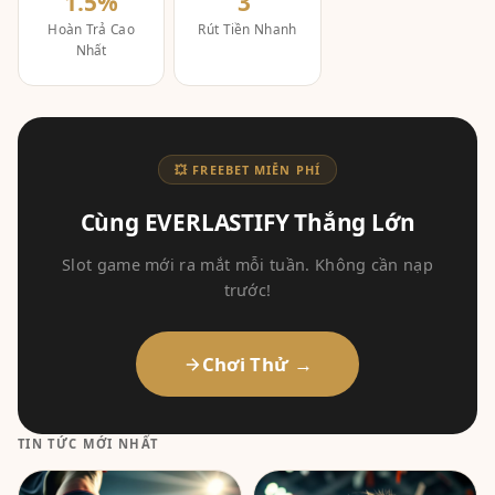
1.5%
3'
Hoàn Trả Cao
Rút Tiền Nhanh
Nhất
💥 FREEBET MIỄN PHÍ
Cùng EVERLASTIFY Thắng Lớn
Slot game mới ra mắt mỗi tuần. Không cần nạp
trước!
Chơi Thử →
TIN TỨC MỚI NHẤT