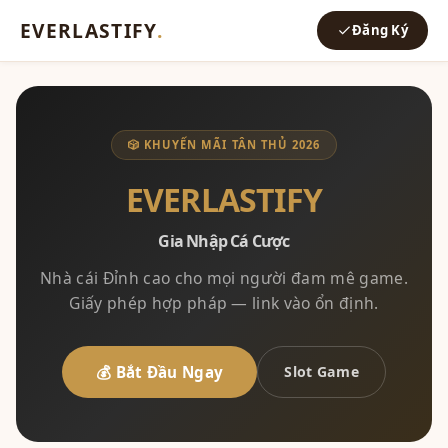
EVERLASTIFY
.
Đăng Ký
🎲 KHUYẾN MÃI TÂN THỦ 2026
EVERLASTIFY
Gia Nhập Cá Cược
Nhà cái Đỉnh cao cho mọi người đam mê game.
Giấy phép hợp pháp — link vào ổn định.
💰 Bắt Đầu Ngay
Slot Game