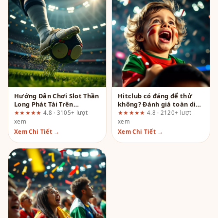
Hướng Dẫn Chơi Slot Thần
Hitclub có đáng để thử
Long Phát Tài Trên
không? Đánh giá toàn diện
Sunwin99.vip: Từ Chuẩn Bị
theo từng bước trải
★★★★★
4.8 · 3105+ lượt
★★★★★
4.8 · 2120+ lượt
Đến Nâng Cao
nghiệm thực tế
xem
xem
Xem Chi Tiết →
Xem Chi Tiết →