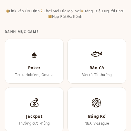
🌐
Link Vào Ổn Định
📱
Chơi Mọi Lúc Mọi Nơi
⭐
Hàng Triệu Người Chơi
🏦
Nạp Rút Đa Kênh
DANH MỤC GAME
♠
🐟
Poker
Bắn Cá
Texas Hold'em, Omaha
Bắn cá đổi thưởng
💰
🏐
Jackpot
Bóng Rổ
Thưởng cực khủng
NBA, V-League