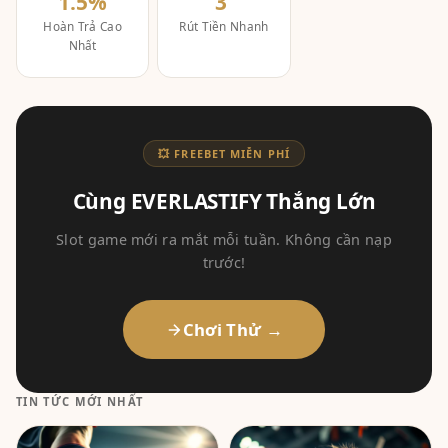
1.5%
3'
Hoàn Trả Cao
Rút Tiền Nhanh
Nhất
💥 FREEBET MIỄN PHÍ
Cùng EVERLASTIFY Thắng Lớn
Slot game mới ra mắt mỗi tuần. Không cần nạp
trước!
Chơi Thử →
TIN TỨC MỚI NHẤT