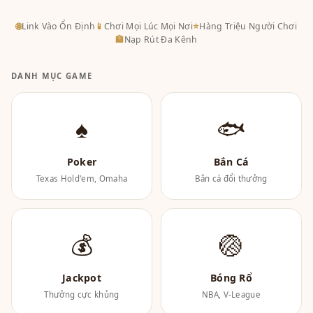
🌐
Link Vào Ổn Định
📱
Chơi Mọi Lúc Mọi Nơi
⭐
Hàng Triệu Người Chơi
🏦
Nạp Rút Đa Kênh
DANH MỤC GAME
♠
🐟
Poker
Bắn Cá
Texas Hold'em, Omaha
Bắn cá đổi thưởng
💰
🏐
Jackpot
Bóng Rổ
Thưởng cực khủng
NBA, V-League