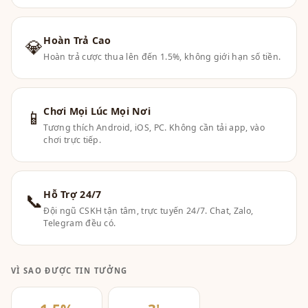
Hoàn Trả Cao
💎
Hoàn trả cược thua lên đến 1.5%, không giới hạn số tiền.
Chơi Mọi Lúc Mọi Nơi
📱
Tương thích Android, iOS, PC. Không cần tải app, vào
chơi trực tiếp.
Hỗ Trợ 24/7
📞
Đội ngũ CSKH tận tâm, trực tuyến 24/7. Chat, Zalo,
Telegram đều có.
VÌ SAO ĐƯỢC TIN TƯỞNG