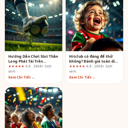
Hướng Dẫn Chơi Slot Thần
Hitclub có đáng để thử
Long Phát Tài Trên
không? Đánh giá toàn diện
Sunwin99.vip: Từ Chuẩn Bị
theo từng bước trải
★★★★★
4.8 · 2848+ lượt
★★★★★
4.8 · 2668+ lượt
Đến Nâng Cao
nghiệm thực tế
xem
xem
Xem Chi Tiết →
Xem Chi Tiết →