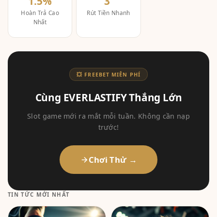
1.5%
3'
Hoàn Trả Cao
Rút Tiền Nhanh
Nhất
💥 FREEBET MIỄN PHÍ
Cùng EVERLASTIFY Thắng Lớn
Slot game mới ra mắt mỗi tuần. Không cần nạp
trước!
Chơi Thử →
TIN TỨC MỚI NHẤT