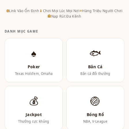
🌐
Link Vào Ổn Định
📱
Chơi Mọi Lúc Mọi Nơi
⭐
Hàng Triệu Người Chơi
🏦
Nạp Rút Đa Kênh
DANH MỤC GAME
♠
🐟
Poker
Bắn Cá
Texas Hold'em, Omaha
Bắn cá đổi thưởng
💰
🏐
Jackpot
Bóng Rổ
Thưởng cực khủng
NBA, V-League