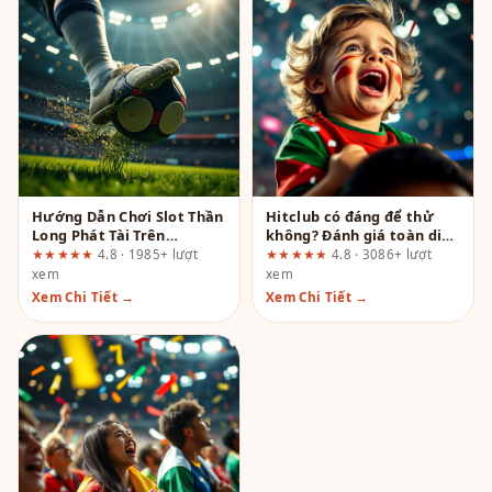
Hướng Dẫn Chơi Slot Thần
Hitclub có đáng để thử
Long Phát Tài Trên
không? Đánh giá toàn diện
Sunwin99.vip: Từ Chuẩn Bị
theo từng bước trải
★★★★★
4.8 · 1985+ lượt
★★★★★
4.8 · 3086+ lượt
Đến Nâng Cao
nghiệm thực tế
xem
xem
Xem Chi Tiết →
Xem Chi Tiết →