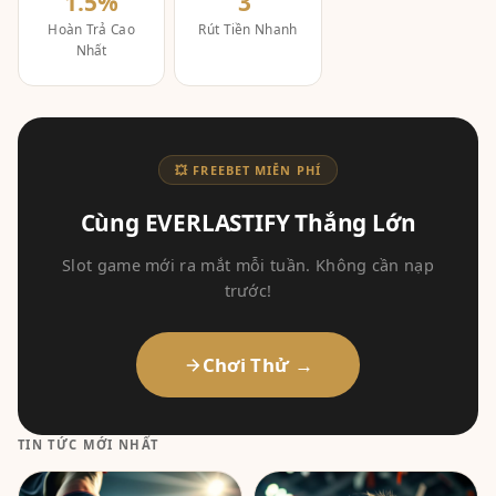
1.5%
3'
Hoàn Trả Cao
Rút Tiền Nhanh
Nhất
💥 FREEBET MIỄN PHÍ
Cùng EVERLASTIFY Thắng Lớn
Slot game mới ra mắt mỗi tuần. Không cần nạp
trước!
Chơi Thử →
TIN TỨC MỚI NHẤT