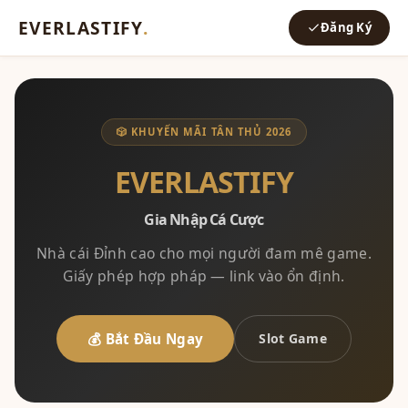
EVERLASTIFY
.
Đăng Ký
🎲 KHUYẾN MÃI TÂN THỦ 2026
EVERLASTIFY
Gia Nhập Cá Cược
Nhà cái Đỉnh cao cho mọi người đam mê game.
Giấy phép hợp pháp — link vào ổn định.
💰 Bắt Đầu Ngay
Slot Game