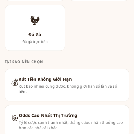
🐓
Đá Gà
Đá gà trực tiếp
TẠI SAO NÊN CHỌN
Rút Tiền Không Giới Hạn
💰
Rút bao nhiêu cũng được, không giới hạn số lần và số
tiền.
Odds Cao Nhất Thị Trường
🎯
Tỷ lệ cược cạnh tranh nhất, thắng cược nhận thưởng cao
hơn các nhà cái khác.