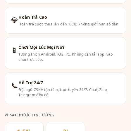
Hoàn Trả Cao
💎
Hoàn trả cược thua lên đến 1.5%, không giới hạn số tiền.
Chơi Mọi Lúc Mọi Nơi
📱
Tương thích Android, iOS, PC. Không cần tải app, vào
chơi trực tiếp.
Hỗ Trợ 24/7
📞
Đội ngũ CSKH tận tâm, trực tuyến 24/7. Chat, Zalo,
Telegram đều có.
VÌ SAO ĐƯỢC TIN TƯỞNG