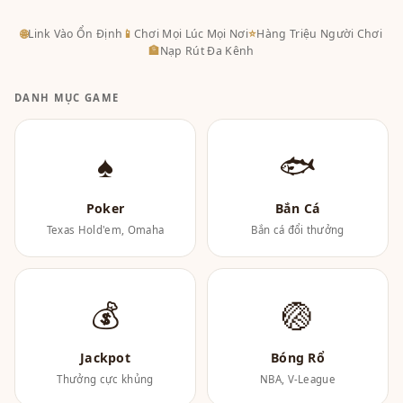
🌐
Link Vào Ổn Định
📱
Chơi Mọi Lúc Mọi Nơi
⭐
Hàng Triệu Người Chơi
🏦
Nạp Rút Đa Kênh
DANH MỤC GAME
♠
🐟
Poker
Bắn Cá
Texas Hold'em, Omaha
Bắn cá đổi thưởng
💰
🏐
Jackpot
Bóng Rổ
Thưởng cực khủng
NBA, V-League