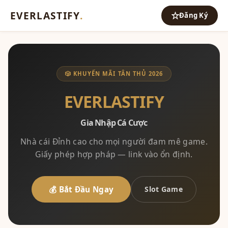
EVERLASTIFY
.
Đăng Ký
🎲 KHUYẾN MÃI TÂN THỦ 2026
EVERLASTIFY
Gia Nhập Cá Cược
Nhà cái Đỉnh cao cho mọi người đam mê game.
Giấy phép hợp pháp — link vào ổn định.
💰 Bắt Đầu Ngay
Slot Game