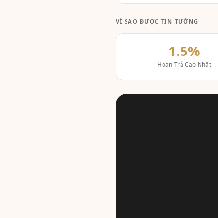
VÌ SAO ĐƯỢC TIN TƯỞNG
1.5%
Hoàn Trả Cao Nhất