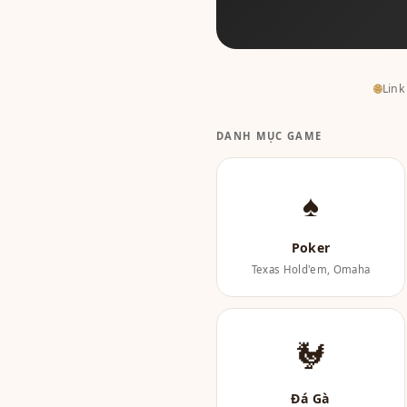
🌐
Link
DANH MỤC GAME
♠
Poker
Texas Hold'em, Omaha
🐓
Đá Gà