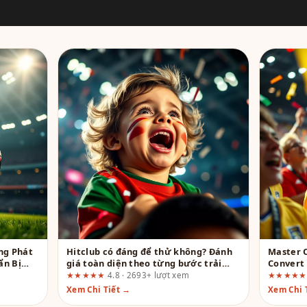
ng Phát
Hitclub có đáng để thử không? Đánh
Master 
ẩn Bị
giá toàn diện theo từng bước trải
Convert 
nghiệm thực tế
UX Analy
★★★★★
4.8 · 2693+ lượt xem
★★★★
Xem Chi Tiết →
Xem Chi 