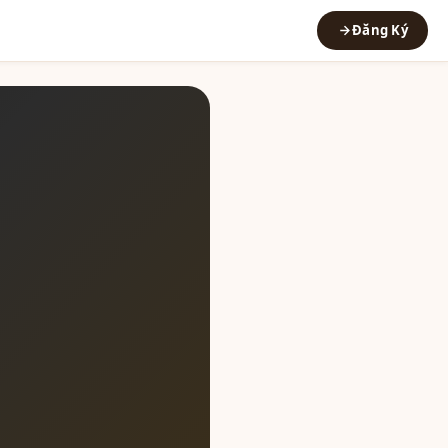
Đăng Ký