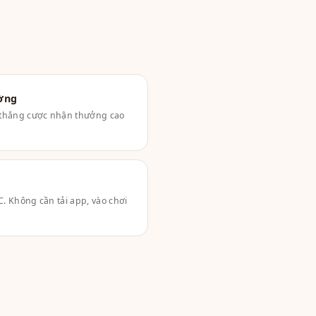
ờng
, thắng cược nhận thưởng cao
C. Không cần tải app, vào chơi