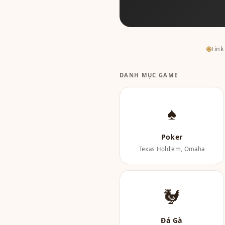
🌐
Link
DANH MỤC GAME
♠
Poker
Texas Hold'em, Omaha
🐓
Đá Gà