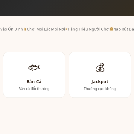
 Vào Ổn Định
📱
Chơi Mọi Lúc Mọi Nơi
⭐
Hàng Triệu Người Chơi
🏦
Nạp Rút Đ
🐟
💰
Bắn Cá
Jackpot
Bắn cá đổi thưởng
Thưởng cực khủng