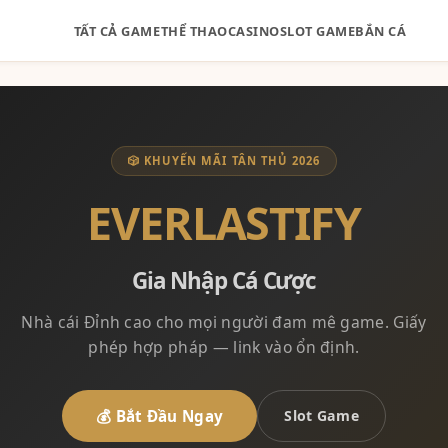
TẤT CẢ GAME
THỂ THAO
CASINO
SLOT GAME
BẮN CÁ
🎲 KHUYẾN MÃI TÂN THỦ 2026
EVERLASTIFY
Gia Nhập Cá Cược
Nhà cái Đỉnh cao cho mọi người đam mê game. Giấy
phép hợp pháp — link vào ổn định.
💰 Bắt Đầu Ngay
Slot Game