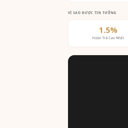
VÌ SAO ĐƯỢC TIN TƯỞNG
1.5%
Hoàn Trả Cao Nhất