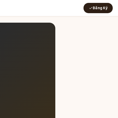
Đăng Ký