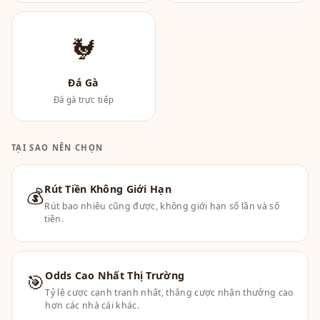
🐓
Đá Gà
Đá gà trực tiếp
TẠI SAO NÊN CHỌN
Rút Tiền Không Giới Hạn
💰
Rút bao nhiêu cũng được, không giới hạn số lần và số
tiền.
Odds Cao Nhất Thị Trường
🎯
Tỷ lệ cược cạnh tranh nhất, thắng cược nhận thưởng cao
hơn các nhà cái khác.