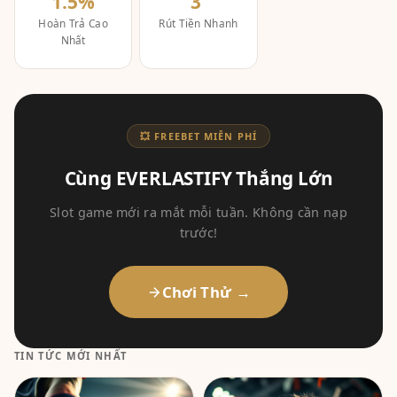
1.5%
3'
Hoàn Trả Cao
Rút Tiền Nhanh
Nhất
💥 FREEBET MIỄN PHÍ
Cùng EVERLASTIFY Thắng Lớn
Slot game mới ra mắt mỗi tuần. Không cần nạp
trước!
Chơi Thử →
TIN TỨC MỚI NHẤT