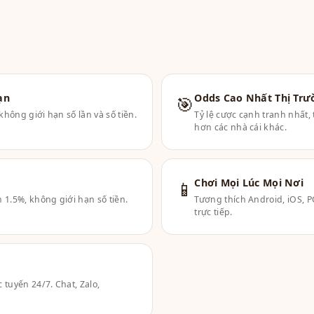
ạn
Odds Cao Nhất Thị Trư
🎯
hông giới hạn số lần và số tiền.
Tỷ lệ cược cạnh tranh nhất
hơn các nhà cái khác.
Chơi Mọi Lúc Mọi Nơi
📱
 1.5%, không giới hạn số tiền.
Tương thích Android, iOS, P
trực tiếp.
 tuyến 24/7. Chat, Zalo,