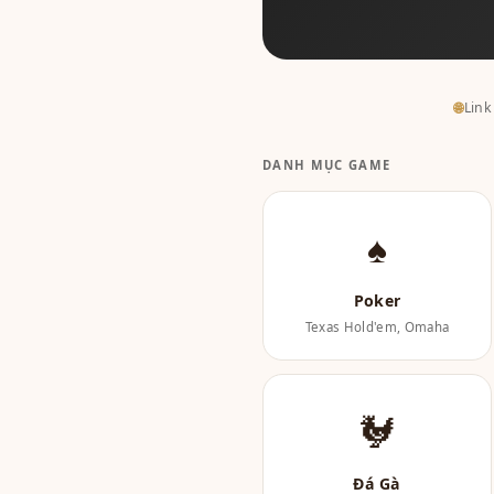
🌐
Link
DANH MỤC GAME
♠
Poker
Texas Hold'em, Omaha
🐓
Đá Gà