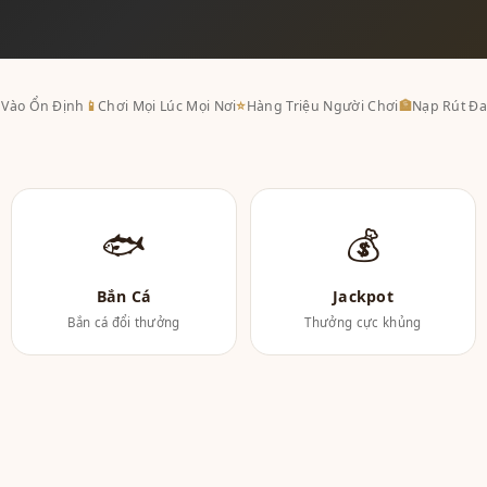
 Vào Ổn Định
📱
Chơi Mọi Lúc Mọi Nơi
⭐
Hàng Triệu Người Chơi
🏦
Nạp Rút Đ
🐟
💰
Bắn Cá
Jackpot
Bắn cá đổi thưởng
Thưởng cực khủng