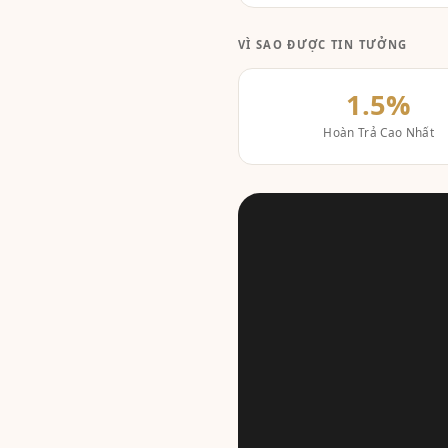
VÌ SAO ĐƯỢC TIN TƯỞNG
1.5%
Hoàn Trả Cao Nhất