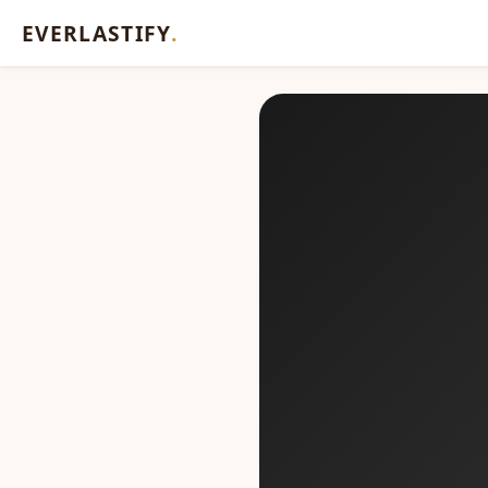
EVERLASTIFY
.