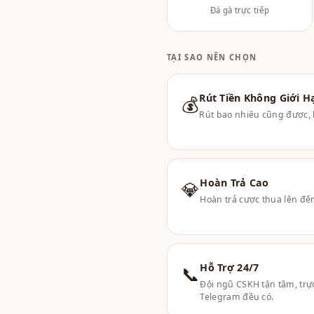
Đá gà trực tiếp
TẠI SAO NÊN CHỌN
Rút Tiền Không Giới H
💰
Rút bao nhiêu cũng được, k
Hoàn Trả Cao
💎
Hoàn trả cược thua lên đến
Hỗ Trợ 24/7
📞
Đội ngũ CSKH tận tâm, trực
Telegram đều có.