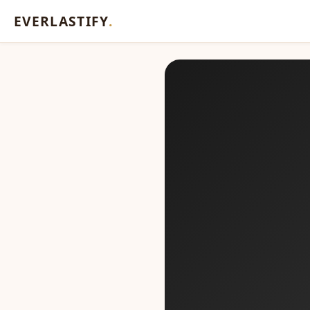
EVERLASTIFY
.