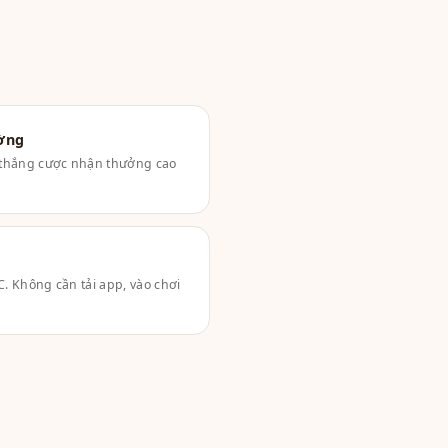
ờng
, thắng cược nhận thưởng cao
C. Không cần tải app, vào chơi