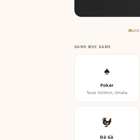
🌐
Link
DANH MỤC GAME
♠
Poker
Texas Hold'em, Omaha
🐓
Đá Gà