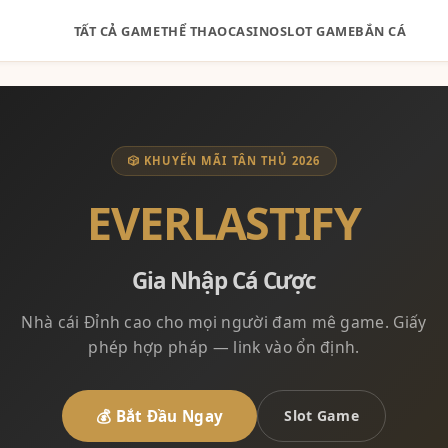
TẤT CẢ GAME
THỂ THAO
CASINO
SLOT GAME
BẮN CÁ
🎲 KHUYẾN MÃI TÂN THỦ 2026
EVERLASTIFY
Gia Nhập Cá Cược
Nhà cái Đỉnh cao cho mọi người đam mê game. Giấy
phép hợp pháp — link vào ổn định.
💰 Bắt Đầu Ngay
Slot Game