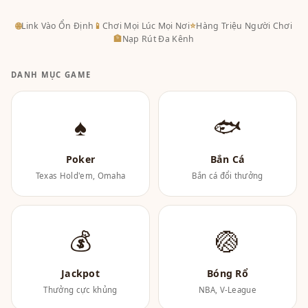
🌐
Link Vào Ổn Định
📱
Chơi Mọi Lúc Mọi Nơi
⭐
Hàng Triệu Người Chơi
🏦
Nạp Rút Đa Kênh
DANH MỤC GAME
♠
🐟
Poker
Bắn Cá
Texas Hold'em, Omaha
Bắn cá đổi thưởng
💰
🏐
Jackpot
Bóng Rổ
Thưởng cực khủng
NBA, V-League