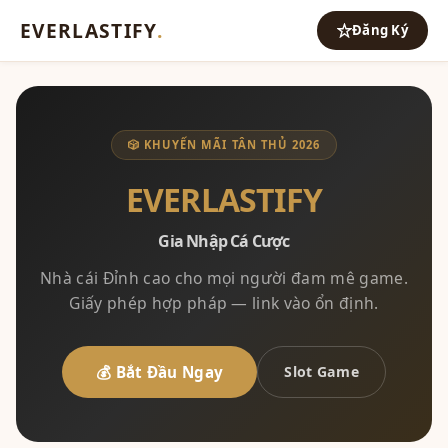
EVERLASTIFY
.
Đăng Ký
🎲 KHUYẾN MÃI TÂN THỦ 2026
EVERLASTIFY
Gia Nhập Cá Cược
Nhà cái Đỉnh cao cho mọi người đam mê game.
Giấy phép hợp pháp — link vào ổn định.
💰 Bắt Đầu Ngay
Slot Game