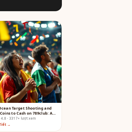
Ocean Target Shooting and
Coins to Cash on 789club: A
sis of Suitability
★
4.8 · 3317+ lượt xem
Tiết →