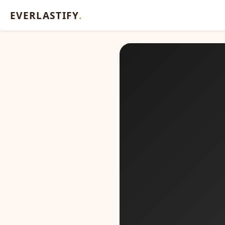
EVERLASTIFY
.