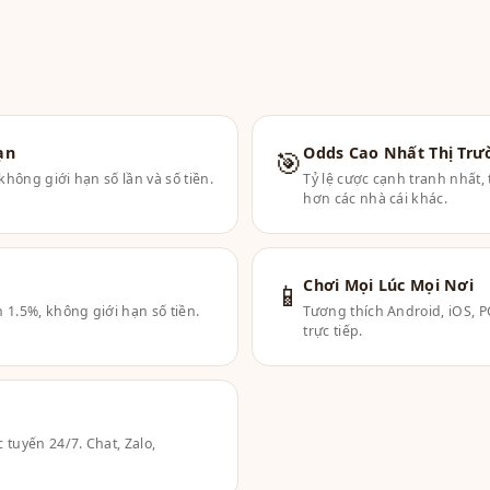
ạn
Odds Cao Nhất Thị Trư
🎯
hông giới hạn số lần và số tiền.
Tỷ lệ cược cạnh tranh nhất
hơn các nhà cái khác.
Chơi Mọi Lúc Mọi Nơi
📱
 1.5%, không giới hạn số tiền.
Tương thích Android, iOS, P
trực tiếp.
 tuyến 24/7. Chat, Zalo,