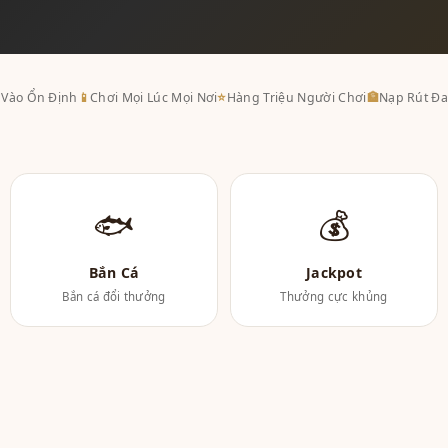
 Vào Ổn Định
📱
Chơi Mọi Lúc Mọi Nơi
⭐
Hàng Triệu Người Chơi
🏦
Nạp Rút Đ
🐟
💰
Bắn Cá
Jackpot
Bắn cá đổi thưởng
Thưởng cực khủng