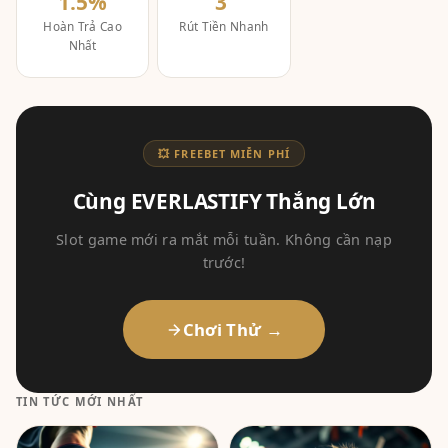
1.5%
3'
Hoàn Trả Cao
Rút Tiền Nhanh
Nhất
💥 FREEBET MIỄN PHÍ
Cùng EVERLASTIFY Thắng Lớn
Slot game mới ra mắt mỗi tuần. Không cần nạp
trước!
Chơi Thử →
TIN TỨC MỚI NHẤT