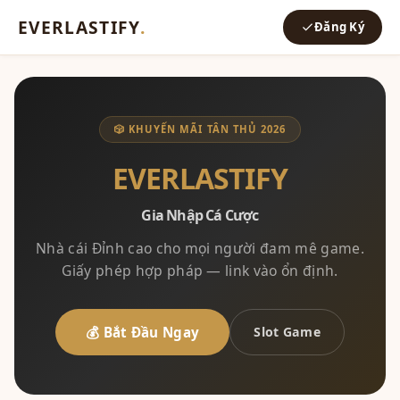
EVERLASTIFY
.
Đăng Ký
🎲 KHUYẾN MÃI TÂN THỦ 2026
EVERLASTIFY
Gia Nhập Cá Cược
Nhà cái Đỉnh cao cho mọi người đam mê game.
Giấy phép hợp pháp — link vào ổn định.
💰 Bắt Đầu Ngay
Slot Game