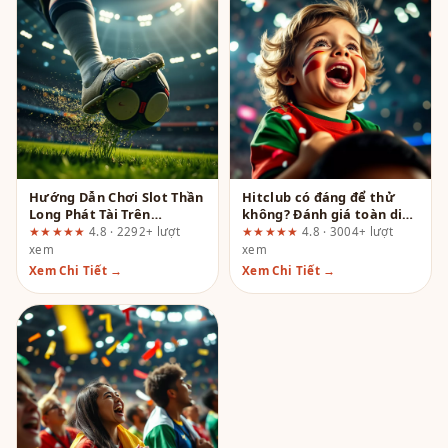
Hướng Dẫn Chơi Slot Thần
Hitclub có đáng để thử
Long Phát Tài Trên
không? Đánh giá toàn diện
Sunwin99.vip: Từ Chuẩn Bị
theo từng bước trải
★★★★★
4.8 · 2292+ lượt
★★★★★
4.8 · 3004+ lượt
Đến Nâng Cao
nghiệm thực tế
xem
xem
Xem Chi Tiết →
Xem Chi Tiết →