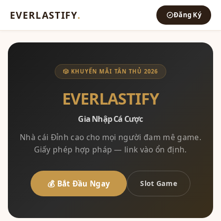
EVERLASTIFY
.
Đăng Ký
🎲 KHUYẾN MÃI TÂN THỦ 2026
EVERLASTIFY
Gia Nhập Cá Cược
Nhà cái Đỉnh cao cho mọi người đam mê game.
Giấy phép hợp pháp — link vào ổn định.
💰 Bắt Đầu Ngay
Slot Game