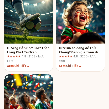
Hướng Dẫn Chơi Slot Thần
Hitclub có đáng để thử
Long Phát Tài Trên
không? Đánh giá toàn diện
Sunwin99.vip: Từ Chuẩn Bị
theo từng bước trải
★★★★★
4.8 · 2103+ lượt
★★★★★
4.8 · 3205+ lượt
Đến Nâng Cao
nghiệm thực tế
xem
xem
Xem Chi Tiết →
Xem Chi Tiết →