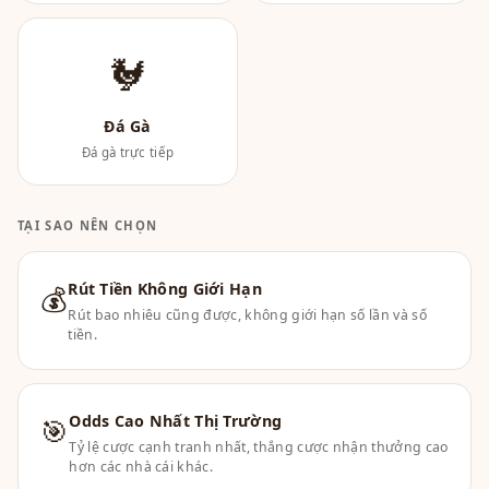
🐓
Đá Gà
Đá gà trực tiếp
TẠI SAO NÊN CHỌN
Rút Tiền Không Giới Hạn
💰
Rút bao nhiêu cũng được, không giới hạn số lần và số
tiền.
Odds Cao Nhất Thị Trường
🎯
Tỷ lệ cược cạnh tranh nhất, thắng cược nhận thưởng cao
hơn các nhà cái khác.