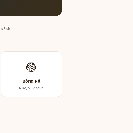
a Kênh
🏐
Bóng Rổ
NBA, V-League