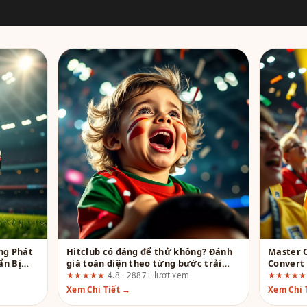
ng Phát
Hitclub có đáng để thử không? Đánh
Master 
ẩn Bị
giá toàn diện theo từng bước trải
Convert 
nghiệm thực tế
UX Analy
★★★★★
4.8 · 2887+ lượt xem
★★★★
Xem Chi Tiết →
Xem Chi 