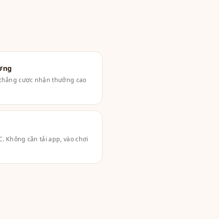
ờng
, thắng cược nhận thưởng cao
C. Không cần tải app, vào chơi