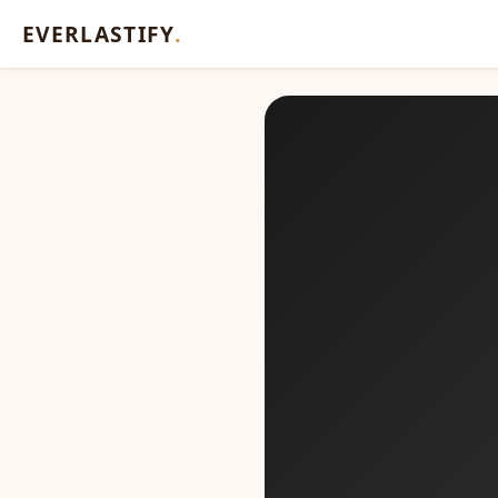
EVERLASTIFY
.