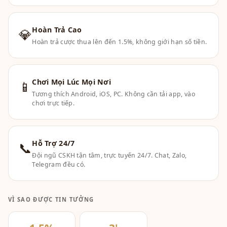
Hoàn Trả Cao
💎
Hoàn trả cược thua lên đến 1.5%, không giới hạn số tiền.
Chơi Mọi Lúc Mọi Nơi
📱
Tương thích Android, iOS, PC. Không cần tải app, vào
chơi trực tiếp.
Hỗ Trợ 24/7
📞
Đội ngũ CSKH tận tâm, trực tuyến 24/7. Chat, Zalo,
Telegram đều có.
VÌ SAO ĐƯỢC TIN TƯỞNG